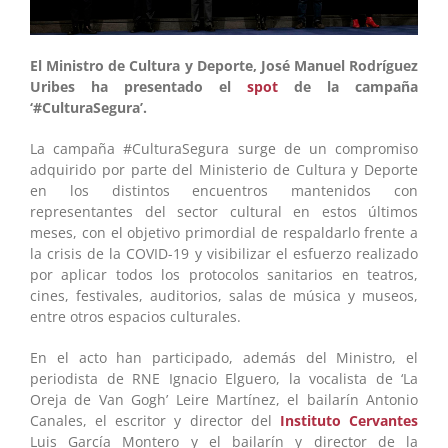
El Ministro de Cultura y Deporte, José Manuel Rodríguez
Uribes ha presentado el
spot
de la campaña
‘#CulturaSegura’.
La campaña #CulturaSegura surge de un compromiso
adquirido por parte del Ministerio de Cultura y Deporte
en los distintos encuentros mantenidos con
representantes del sector cultural en estos últimos
meses, con el objetivo primordial de respaldarlo frente a
la crisis de la COVID-19 y visibilizar el esfuerzo realizado
por aplicar todos los protocolos sanitarios en teatros,
cines, festivales, auditorios, salas de música y museos,
entre otros espacios culturales.
En el acto han participado, además del Ministro, el
periodista de RNE Ignacio Elguero, la vocalista de ‘La
Oreja de Van Gogh’ Leire Martínez, el bailarín Antonio
Canales, el escritor y director del
Instituto Cervantes
Luis García Montero y el bailarín y director de la