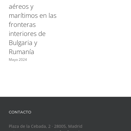
aéreos y
marítimos en las
fronteras
interiores de
Bulgaria y
Rumanía
Mayo 2024
CONTACTO
Plaza de la Cebada, 2 · 28005, Madrid