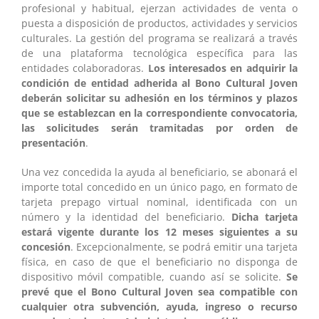
profesional y habitual, ejerzan actividades de venta o
puesta a disposición de productos, actividades y servicios
culturales. La gestión del programa se realizará a través
de una plataforma tecnológica específica para las
entidades colaboradoras.
Los interesados en adquirir la
condición de entidad adherida al Bono Cultural Joven
deberán solicitar su adhesión en los términos y plazos
que se establezcan en la correspondiente convocatoria,
las solicitudes serán tramitadas por orden de
presentación
.
Una vez concedida la ayuda al beneficiario, se abonará el
importe total concedido en un único pago, en formato de
tarjeta prepago virtual nominal, identificada con un
número y la identidad del beneficiario.
Dicha tarjeta
estará vigente durante los 12 meses siguientes a su
concesión
. Excepcionalmente, se podrá emitir una tarjeta
física, en caso de que el beneficiario no disponga de
dispositivo móvil compatible, cuando así se solicite.
Se
prevé que el Bono Cultural Joven sea compatible con
cualquier otra subvención, ayuda, ingreso o recurso