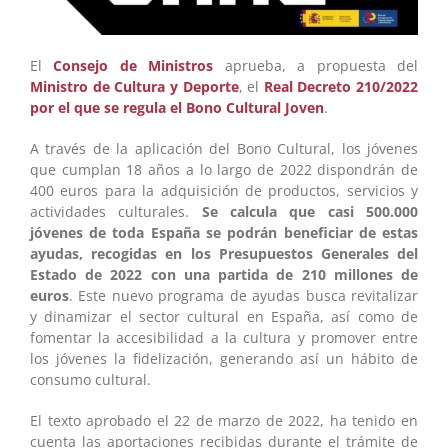
El
Consejo de Ministros
aprueba, a propuesta del
Ministro de Cultura y Deporte
, el
Real Decreto 210/2022
por el que se regula el Bono Cultural Joven
.
A través de la aplicación del Bono Cultural, los jóvenes
que cumplan 18 años a lo largo de 2022 dispondrán de
400 euros para la adquisición de productos, servicios y
actividades culturales.
Se calcula que casi 500.000
jóvenes de toda España se podrán beneficiar de estas
ayudas, recogidas en los Presupuestos Generales del
Estado de 2022 con una partida de 210 millones de
euros
. Este nuevo programa de ayudas busca revitalizar
y dinamizar el sector cultural en España, así como de
fomentar la accesibilidad a la cultura y promover entre
los jóvenes la fidelización, generando así un hábito de
consumo cultural.
El texto aprobado el 22 de marzo de 2022, ha tenido en
cuenta las aportaciones recibidas durante el trámite de