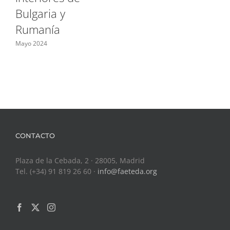
Bulgaria y
Rumanía
Mayo 2024
CONTACTO
Plaza de la Cebada, 2 · 28005, Madrid
Tel. (+34) 91 819 26 60 ·
info@faeteda.org