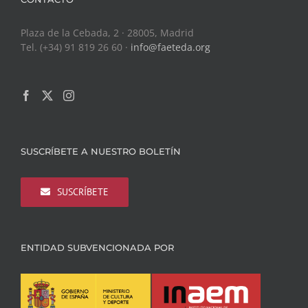
Plaza de la Cebada, 2 · 28005, Madrid
Tel. (+34) 91 819 26 60 ·
info@faeteda.org
SUSCRÍBETE A NUESTRO BOLETÍN
SUSCRÍBETE
ENTIDAD SUBVENCIONADA POR