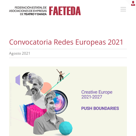
Saltar
al
contenido
Convocatoria Redes Europeas 2021
Agosto 2021