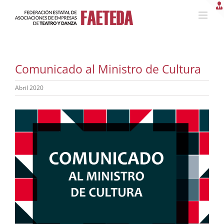
Saltar
al
contenido
Comunicado al Ministro de Cultura
Abril 2020