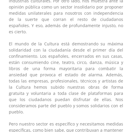
industrias culturales. Por otro lado, nos muestra ante la
opinión pública como un sector insolidario por proponer
medidas unilaterales para nosotros con independencia
de la suerte que corran el resto de ciudadanos
españoles. Y eso, además de profundamente injusto, no
es cierto.
El mundo de la Cultura está demostrando su máxima
solidaridad con la ciudadanía desde el primer día del
confinamiento. Los españoles, encerrados en sus casas,
están consumiendo cine, teatro, circo, danza, música y
libros de una forma mayoritaria para combatir la
ansiedad que provoca el estado de alarma. Además,
todas las empresas, profesionales, técnicos y artistas de
la Cultura hemos subido nuestras obras de forma
gratuita y voluntaria a toda clase de plataformas para
que los ciudadanos puedan disfrutar de ellas. Nos
consideramos parte del pueblo y somos solidarios con el
pueblo.
Pero nuestro sector es específico y necesitamos medidas
específicas, como bien sabe, que contribuyan a mantener