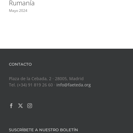
Rumanía
Mayo 2024
CONTACTO
Plaza de la Cebada, 2 · 28005, Madrid
Tel. (+34) 91 819 26 60 ·
info@faeteda.org
SUSCRÍBETE A NUESTRO BOLETÍN