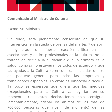
Comunicado al Ministro de Cultura
Excmo. Sr. Ministro:
Sin duda, será plenamente consciente de que su
intervención en la rueda de prensa del martes 7 de abril
ha generado una fuerte reacción crítica en las
asociaciones y en los profesionales de la Cultura. No se
trataba de decir a la ciudadanía que lo primero es la
salud, como si no estuviéramos todos de acuerdo, y que
las ayudas a la Cultura se encuentran incluidas dentro
del paquete general para todas las empresas y
trabajadores españoles. Lo obvio es innecesario decirlo.
Tampoco se esperaba que dijera que las medidas
excepcionales para la Cultura ya llegarían en su
momento. Con estas declaraciones solo consigue,
lamentablemente, crispar los ánimos de las más de
700.000 personas que viven (de momento) de las