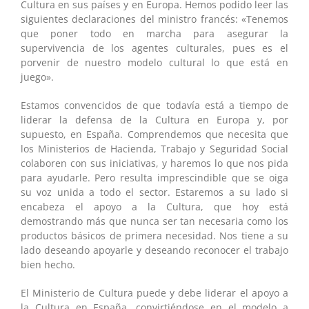
Cultura en sus países y en Europa. Hemos podido leer las
siguientes declaraciones del ministro francés: «Tenemos
que poner todo en marcha para asegurar la
supervivencia de los agentes culturales, pues es el
porvenir de nuestro modelo cultural lo que está en
juego».
Estamos convencidos de que todavía está a tiempo de
liderar la defensa de la Cultura en Europa y, por
supuesto, en España. Comprendemos que necesita que
los Ministerios de Hacienda, Trabajo y Seguridad Social
colaboren con sus iniciativas, y haremos lo que nos pida
para ayudarle. Pero resulta imprescindible que se oiga
su voz unida a todo el sector. Estaremos a su lado si
encabeza el apoyo a la Cultura, que hoy está
demostrando más que nunca ser tan necesaria como los
productos básicos de primera necesidad. Nos tiene a su
lado deseando apoyarle y deseando reconocer el trabajo
bien hecho.
El Ministerio de Cultura puede y debe liderar el apoyo a
la Cultura en España, convirtiéndose en el modelo a