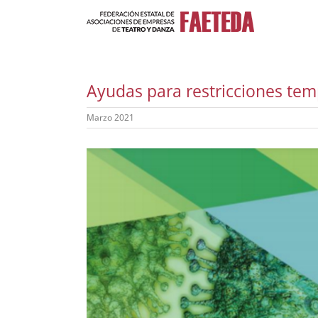
Saltar
al
contenido
Ayudas para restricciones tem
Marzo 2021