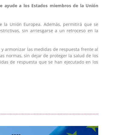
ue ayude a los Estados miembros de la Unión
de la Unión Europea. Además, permitirá que se
rictivas, sin arriesgarse a un retroceso en la
 y armonizar las medidas de respuesta frente al
las normas, sin dejar de proteger la salud de los
didas de respuesta que se han ejecutado en los