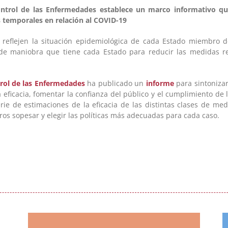
Control de las Enfermedades establece un marco informativo q
s temporales en relación al COVID-19
e reflejen la situación epidemiológica de cada Estado miembro 
de maniobra que tiene cada Estado para reducir las medidas rest
trol de las Enfermedades
ha publicado un
informe
para sintonizar
eficacia, fomentar la confianza del público y el cumplimiento de 
rie de estimaciones de la eficacia de las distintas clases de me
ros sopesar y elegir las políticas más adecuadas para cada caso.