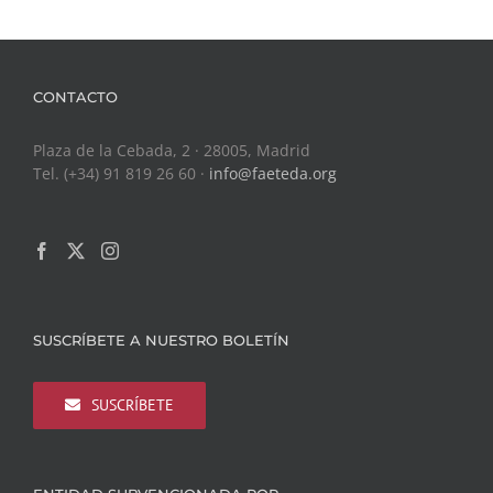
CONTACTO
Plaza de la Cebada, 2 · 28005, Madrid
Tel. (+34) 91 819 26 60 ·
info@faeteda.org
SUSCRÍBETE A NUESTRO BOLETÍN
SUSCRÍBETE