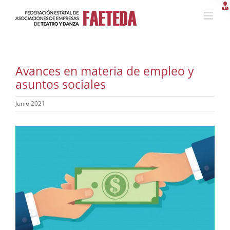
Saltar
al
contenido
Avances en materia de empleo y
asuntos sociales
Junio 2021