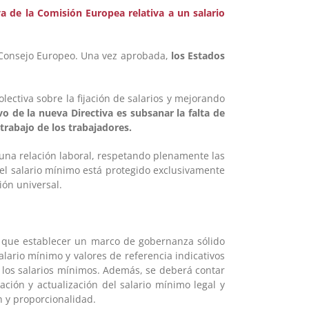
a de la Comisión Europea relativa a un salario
Consejo Europeo. Una vez aprobada,
los Estados
lectiva sobre la fijación de salarios y mejorando
ivo de la nueva Directiva es subsanar la falta de
trabajo de los trabajadores.
 una relación laboral, respetando plenamente las
 el salario mínimo está protegido exclusivamente
ión universal.
que establecer un marco de gobernanza sólido
 salario mínimo y valores de referencia indicativos
e los salarios mínimos. Además, se deberá contar
ación y actualización del salario mínimo legal y
n y proporcionalidad.