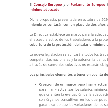
El
Consejo Europeo
y el
Parlamento Europeo
h
mínimo adecuado
.
Dicha propuesta, presentada en octubre de 202
miembros contarán con un plazo de dos años pa
La Directiva establece un marco para la adecuaci
el acceso efectivo de los trabajadores a la prot
cobertura de la protección del salario mínimo 
La nueva legislación se aplicará a todos los tr
competencias nacionales y la autonomía de los i
a través de convenios colectivos no estarán obli
Los principales elementos a tener en cuenta de
Creación de un marco para fijar y actuali
para fijar y actualizar los salarios mínimo
que orienten la evaluación de la adecuaci
con órganos consultivos en los que puedan 
garantizando que las variaciones de los sa