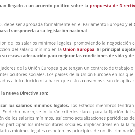
an llegado a un acuerdo político sobre la
propuesta de Directiv
0, debe ser aprobada formalmente en el Parlamento Europeo y el 
ra transponerla a su legislación nacional
.
ón de los salarios mínimos legales, promoviendo la negociación co
ección del salario mínimo en la
Unión Europea
.
El principal objet
o su escasa adecuación para mejorar las condiciones de vida y de 
abajadores de la Unión Europea que tengan un contrato de trabajo o
nterlocutores sociales. Los países de la Unión Europea en los que
gados a introducirlo ni a hacer que estos convenios sean de aplicac
 la nueva Directiva son:
zar los salarios mínimos legales.
Los Estados miembros tendrán 
s. En dicho marco, se incluirán criterios claros para la fijación del
ón de los salarios mínimos, así como actualizaciones periódicas d
participar los interlocutores sociales, implicándoles en la la fij
larios mínimos legales respeten los principios de no discriminació