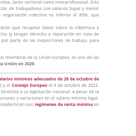
ectiva, tanto sectorial como interprofesional. Esto
ción de trabajadores con salarios bajos y menor
 negociación colectiva es inferior al 80%, que
drán que recopilar datos sobre la cobertura y
ictos (y tengan derecho a reparación en caso de
 por parte de las inspecciones de trabajo, para
ados miembros de la Unión Europea, es una de las
la Unión en 2020
.
salarios mínimos adecuados de 28 de octubre de
2 y el
Consejo Europeo
el 4 de octubre de 2022.
Directiva a su legislación nacional. A pesar de la
pciones y variaciones en el salario mínimo legal.
e modernicen sus
regímenes de renta mínima
en