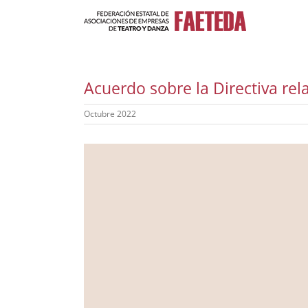
Saltar
al
contenido
Acuerdo sobre la Directiva re
Octubre 2022