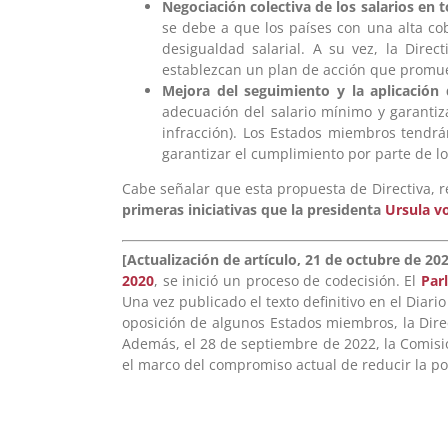
Negociación colectiva de los salarios en
se debe a que los países con una alta co
desigualdad salarial. A su vez, la Dire
establezcan un plan de acción que promuev
Mejora del seguimiento y la aplicación 
adecuación del salario mínimo y garantiz
infracción). Los Estados miembros tendrán
garantizar el cumplimiento por parte de l
Cabe señalar que esta propuesta de Directiva, r
primeras iniciativas que la presidenta
Ursula v
[Actualización de artículo, 21 de octubre de 20
2020
, se inició un proceso de codecisión. El
Par
Una vez publicado el texto definitivo en el Diari
oposición de algunos Estados miembros, la Direct
Además, el 28 de septiembre de 2022, la Comis
el marco del compromiso actual de reducir la pob