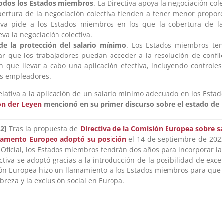
 todos los Estados miembros
. La Directiva apoya la negociación col
bertura de la negociación colectiva tienden a tener menor propor
ctiva pide a los Estados miembros en los que la cobertura de la
a la negociación colectiva.
de la protección del salario mínimo
. Los Estados miembros ten
ar que los trabajadores puedan acceder a la resolución de confl
 que llevar a cabo una aplicación efectiva, incluyendo controles
os empleadores.
elativa a la aplicación de un salario mínimo adecuado en los Est
on der Leyen
mencionó en su primer discurso sobre el estado de 
22]
Tras la propuesta de
Directiva de la Comisión Europea sobre 
lamento Europeo adoptó su posición
el 14 de septiembre de 202
o Oficial, los Estados miembros tendrán dos años para incorporar la 
iva se adoptó gracias a la introducción de la posibilidad de exce
ión Europea hizo un llamamiento a los Estados miembros para qu
reza y la exclusión social en Europa.